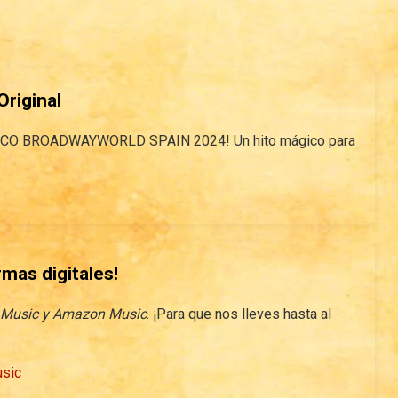
riginal
ICO BROADWAYWORLD SPAIN 2024! Un hito mágico para
rmas digitales!
e Music y Amazon Music
. ¡Para que nos lleves hasta al
sic