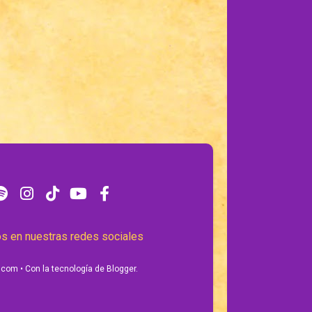
s en nuestras redes sociales
.com
• Con la tecnología de
Blogger
.