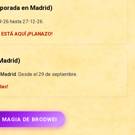
orada en Madrid)
9-26 hasta 27-12-26.
 ESTÁ AQUÍ ¡PLANAZO!
Madrid)
 Madrid
. Desde el 29 de septiembre.
das!
A MAGIA DE BRODWEI