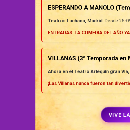
ESPERANDO A MANOLO (Temp
Teatros Luchana, Madrid
. Desde 25-0
ENTRADAS: LA COMEDIA DEL AÑO YA
VILLANAS (3ª Temporada en 
Ahora en el Teatro Arlequín gran Vía,
¡Las Villanas nunca fueron tan diverti
VIVE L