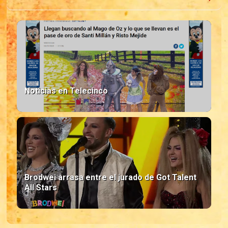
Noticias en Telecinco
Brodwei arrasa entre el jurado de Got Talent
All Stars