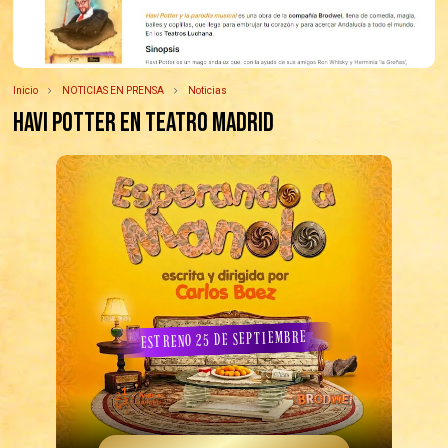
Inicio
NOTICIAS EN PRENSA
Noticias
HAVI POTTER en Teatro Madrid
ESTRENO 25 DE SEPTIEMBRE