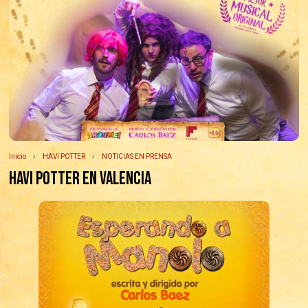
Inicio
HAVI POTTER
NOTICIAS EN PRENSA
HAVI POTTER en VALENCIA