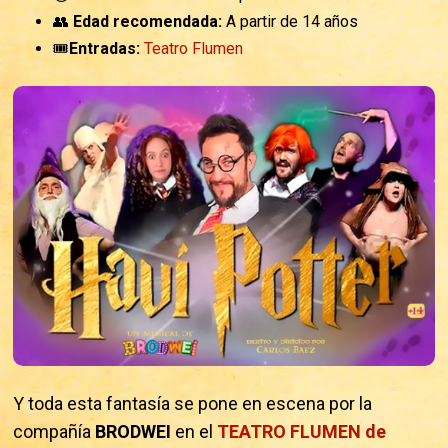
👥
Edad recomendada:
A partir de 14 años
🎟️
Entradas:
Teatro Flumen
Y toda esta fantasía se pone en escena por la
compañía
BRODWEI
en el
TEATRO FLUMEN de