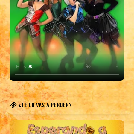
¿TE LO VAS A PERDER?