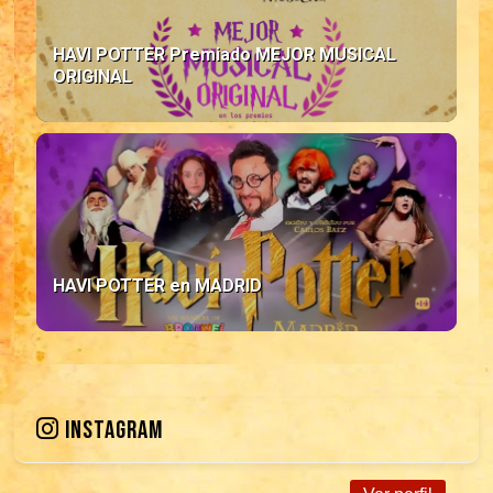
HAVI POTTER Premiado MEJOR MUSICAL
ORIGINAL
HAVI POTTER en MADRID
INSTAGRAM